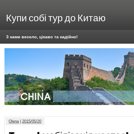
Купи собі тур до Китаю
З нами весело, цікаво та надійно!
Olena
|
2015/05/20