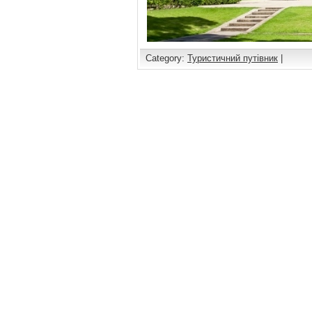
Category:
Туристичний путівник
|
Comments are closed.