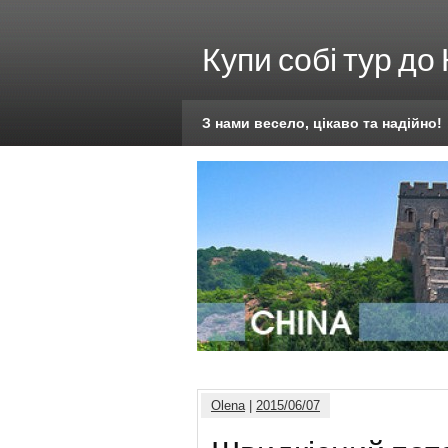
Купи собі тур до
З нами весело, цікаво та надійно!
Olena
|
2015/06/07