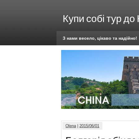
Купи собі тур до
З нами весело, цікаво та надійно!
Olena
|
2015/06/01