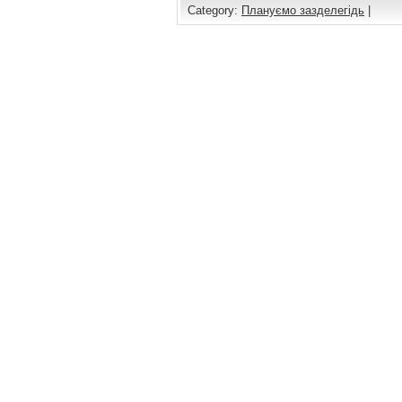
Category:
Плануємо зазделегідь
|
Comments are closed.