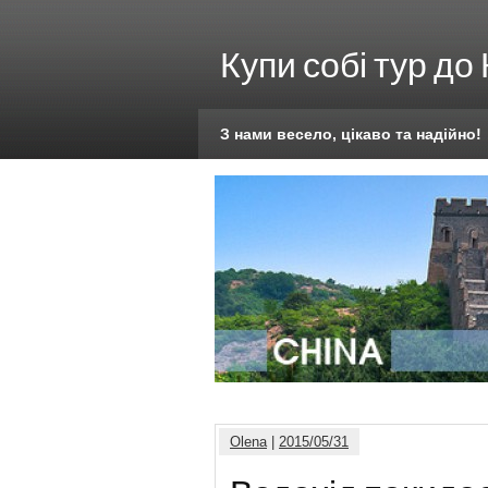
Купи собі тур до
З нами весело, цікаво та надійно!
Olena
|
2015/05/31