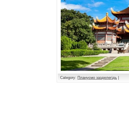
Category:
Плануємо зазделегідь
|
Comments are closed.