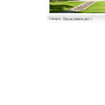
Category:
Про це знають всі !
|
Comments are closed.