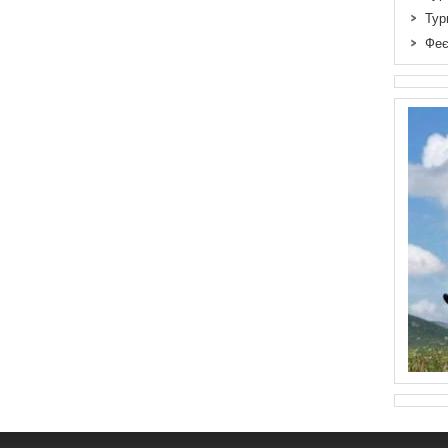
Тур
Феє