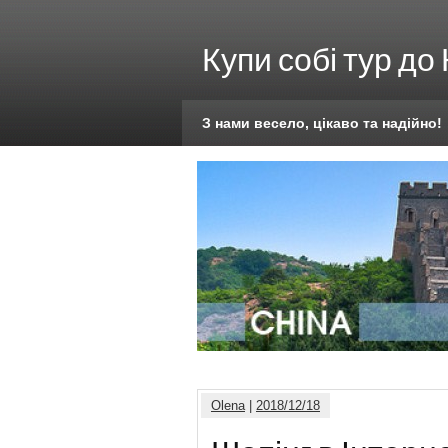
Купи собі тур до
З нами весело, цікаво та надійно!
Olena
|
2018/12/18