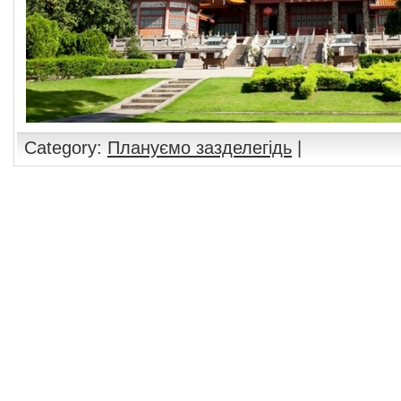
Category:
Плануємо зазделегідь
|
Comments are closed.