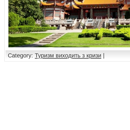
Category:
Туризм виходить з кризи
|
Comments are closed.