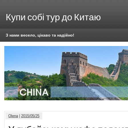
Купи собі тур до Китаю
З нами весело, цікаво та надійно!
Olena
|
2015/05/25