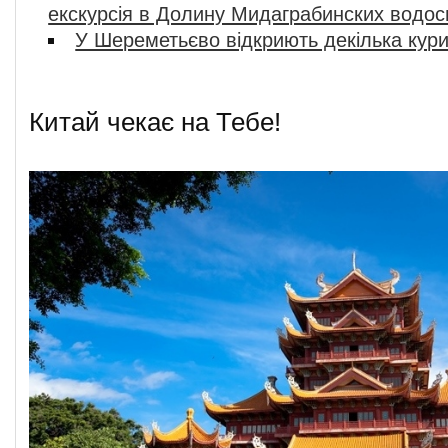
екскурсія в Долину Мидаграбинских водос
У Шереметьєво відкриють декілька кур
Китай чекає на Тебе!