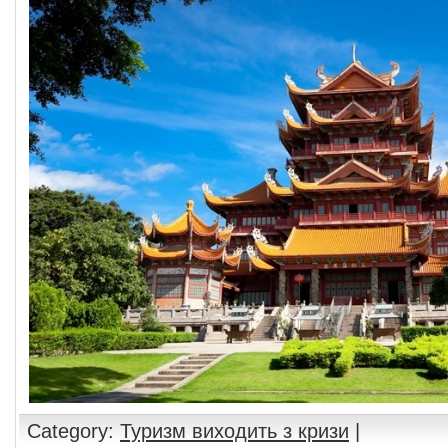
Category:
Туризм виходить з кризи
|