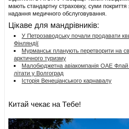
мають стандартну страховку, суми покриття 
надання медичного обслуговування.
Цікаве для мандрівників:
У Петрозаводську почали продавати кви
Фінляндії
Мурманськ планують перетворити на св
арктичного туризму
Малобюджетна авіакомпанія ОАЕ Флай
літати у Волгоград
Історія Венеціанського карнавалу
Китай чекає на Тебе!