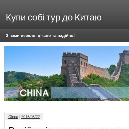
Купи собі тур до Китаю
З нами весело, цікаво та надійно!
Olena
|
2015/05/22