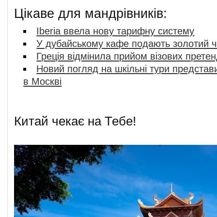
Цікаве для мандрівників:
Iberia ввела нову тарифну систему
У дубайському кафе подають золотий 
Греція відмінила прийом візових претен
Новий погляд на шкільні тури представ
в Москві
Китай чекає на Тебе!