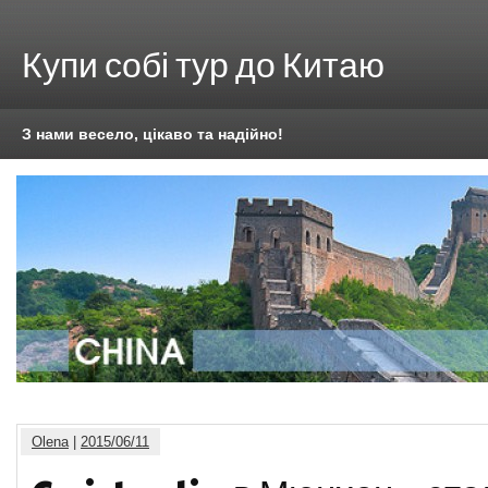
Купи собі тур до Китаю
З нами весело, цікаво та надійно!
Olena
|
2015/06/11