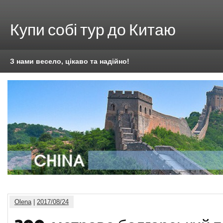
Купи собі тур до Китаю
З нами весело, цікаво та надійно!
Olena
|
2017/08/24