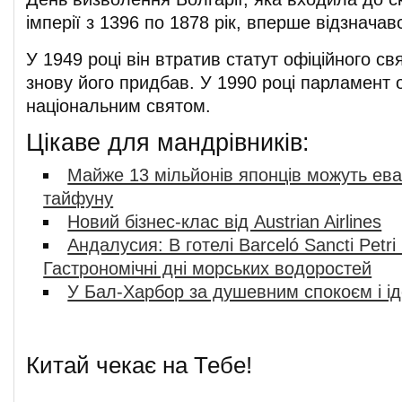
імперії з 1396 по 1878 рік, вперше відзначав
У 1949 році він втратив статут офіційного св
знову його придбав. У 1990 році парламент 
національним святом.
Цікаве для мандрівників:
Майже 13 мільйонів японців можуть ева
тайфуну
Новий бізнес-клас від Austrian Airlines
Андалусия: В готелі Barceló Sancti Petr
Гастрономічні дні морських водоростей
У Бал-Харбор за душевним спокоєм і і
Китай чекає на Тебе!