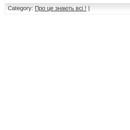
Category:
Про це знають всі !
|
Comments are closed.