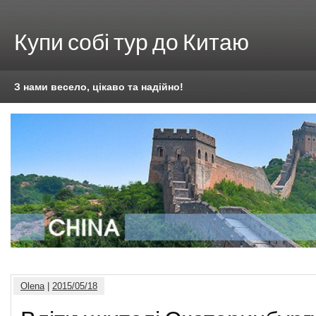
Купи собі тур до Китаю
З нами весело, цікаво та надійно!
Olena
|
2015/05/18