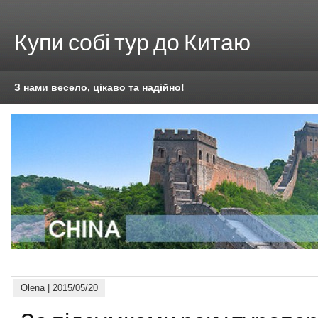
Купи собі тур до Китаю
З нами весело, цікаво та надійно!
Olena
|
2015/05/20