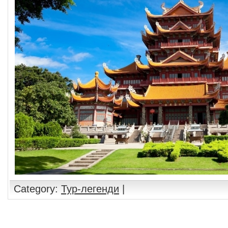
Category:
Тур-легенди
|
Comments are closed.