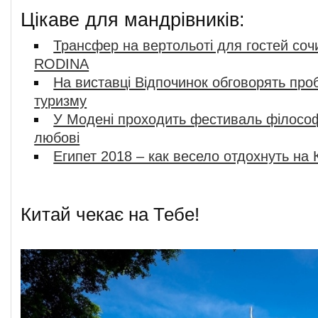
Цікаве для мандрівників:
Трансфер на вертольоті для гостей соч
RODINA
На виставці Відпочинок обговорять про
туризму
У Модені проходить фестиваль філософ
любові
Египет 2018 – как весело отдохнуть на
Китай чекає на Тебе!