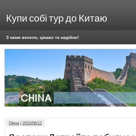
Купи собі тур до Китаю
З нами весело, цікаво та надійно!
Olena
|
2015/06/12