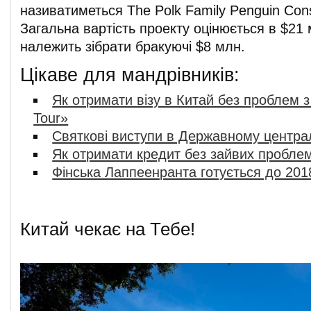
називатиметься The Polk Family Penguin Cons
Загальна вартість проекту оцінюється в $21
належить зібрати бракуючі $8 млн.
Цікаве для мандрівників:
Як отримати візу в Китай без проблем 
Tour»
Святкові виступи в Державному центра
Як отримати кредит без зайвих пробле
Фінська Лаппеенранта готується до 201
Китай чекає на Тебе!