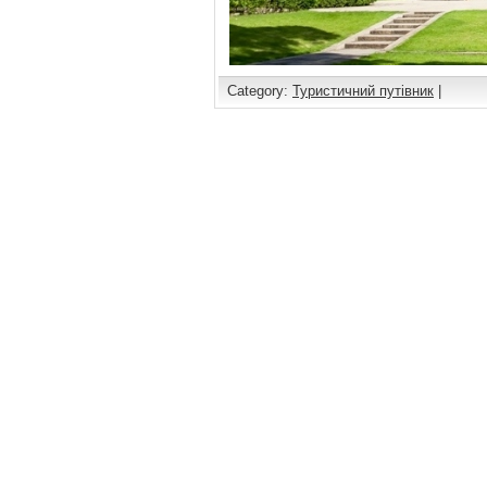
Category:
Туристичний путівник
|
Comments are closed.