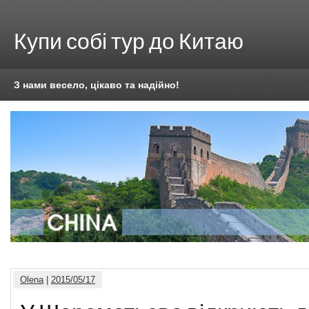
Купи собі тур до Китаю
З нами весело, цікаво та надійно!
Olena
|
2015/05/17