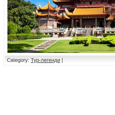
Category:
Тур-легенди
|
Comments are closed.