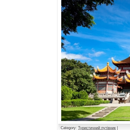
Category:
Туристичний путівник
|