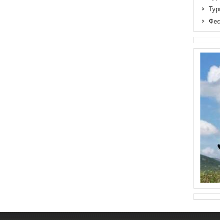
Тур
Феє