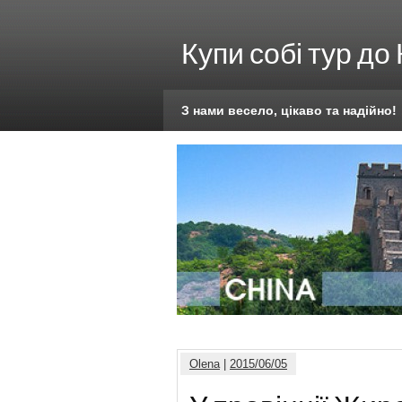
Купи собі тур до
З нами весело, цікаво та надійно!
Olena
|
2015/06/05