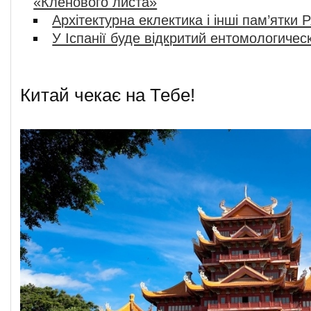
«Кленового листа»
Архітектурна еклектика і інші пам’ятки
У Іспанії буде відкритий ентомологичес
Китай чекає на Тебе!