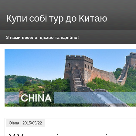
Купи собі тур до Китаю
З нами весело, цікаво та надійно!
Olena
|
2015/05/22