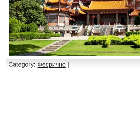
Category:
Феєрично
|
Comments are closed.