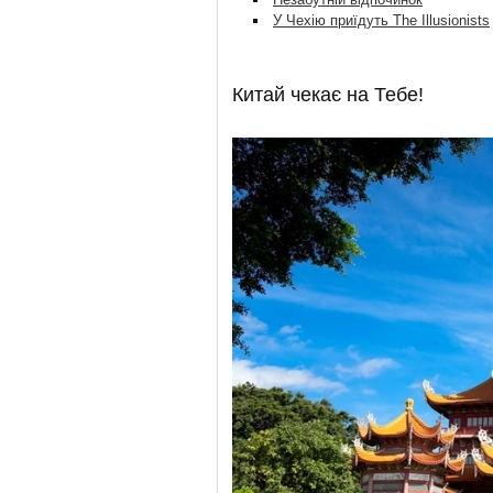
У Чехію приїдуть The Illusionists
Китай чекає на Тебе!