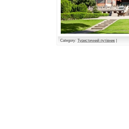
Category:
Туристичний путівник
|
Comments are closed.