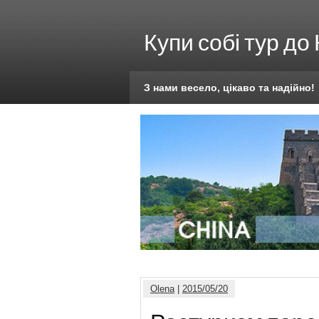
Купи собі тур до
З нами весело, цікаво та надійно!
Olena
|
2015/05/20