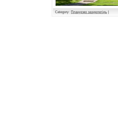
Category:
Плануємо зазделегідь
|
Comments are closed.