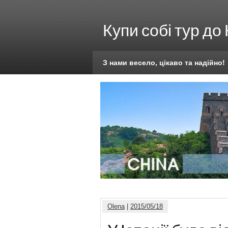
Купи собі тур до
З нами весело, цікаво та надійно!
Olena
|
2015/05/18