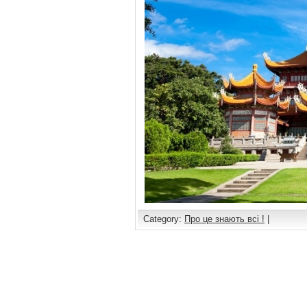
Category:
Про це знають всі !
|
Comments are closed.