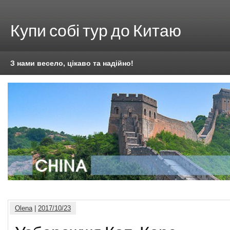
Купи собі тур до Китаю
З нами весело, цікаво та надійно!
Olena
|
2017/10/23