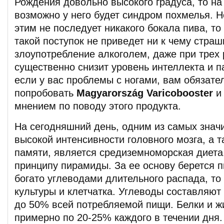
Рождения довольно высокого градуса, то н
возможно у него будет синдром похмелья. Н
этим не последует никакого бокала пива, то
такой поступок не приведет ни к чему страш
злоупотребление алкоголем, даже при трех 
существенно снизит уровень интеллекта и па
если у вас проблемы с ногами, вам обязате
попробовать
Magyarország Varicobooster
и 
мнением по поводу этого продукта.
На сегодняшний день, одним из самых знач
высокой интенсивности головного мозга, а 
памяти, является средиземноморская диета
принципу пирамиды. За ее основу берется п
богато углеводами длительного распада, то
культуры и клетчатка. Углеводы составляют
до 50% всей потребляемой пищи. Белки и ж
примерно по 20-25% каждого в течении дня.