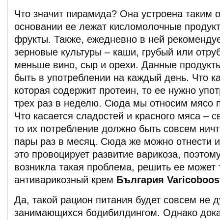
Что значит пирамида? Она устроена таким о
основании ее лежат кисломолочные продукт
фрукты. Также, ежедневно в ней рекоменду
зерновые культуры – каши, грубый или отру
меньше вино, сыр и орехи. Данные продукт
быть в употреблении на каждый день. Что к
которая содержит протеин, то ее нужно упо
трех раз в неделю. Сюда мы относим мясо п
Что касается сладостей и красного мяса – с
то их потребление должно быть совсем нич
пары раз в месяц. Сюда же можно отнести и
это провоцирует развитие варикоза, поэтому
возникла такая проблема, решить ее может 
антиварикозный крем
България Varicoboos
Да, такой рацион питания будет совсем не 
занимающихся бодибилдингом. Однако дока