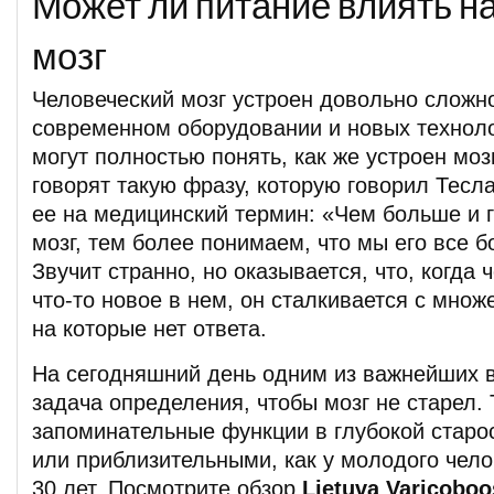
Может ли питание влиять н
мозг
Человеческий мозг устроен довольно сложно
современном оборудовании и новых техноло
могут полностью понять, как же устроен моз
говорят такую фразу, которую говорил Тесл
ее на медицинский термин: «Чем больше и 
мозг, тем более понимаем, что мы его все 
Звучит странно, но оказывается, что, когда 
что-то новое в нем, он сталкивается с множ
на которые нет ответа.
На сегодняшний день одним из важнейших в
задача определения, чтобы мозг не старел. 
запоминательные функции в глубокой старо
или приблизительными, как у молодого чело
30 лет. Посмотрите обзор
Lietuva Varicoboo