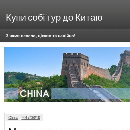
Купи собі тур до Китаю
З нами весело, цікаво та надійно!
Olena
|
2017/08/10