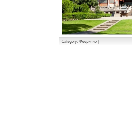
Category:
Феєрично
|
Comments are closed.