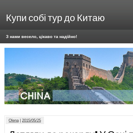
Купи собі тур до Китаю
З нами весело, цікаво та надійно!
Olena
|
2015/05/25