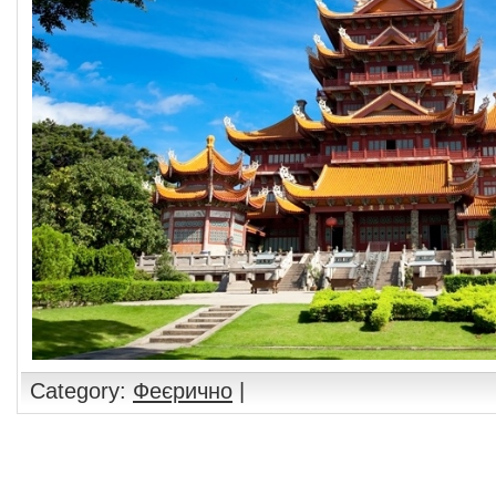
Category:
Феєрично
|
Comments are closed.