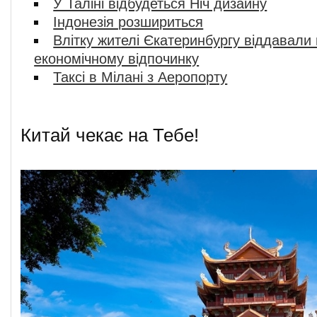
У Таліні відбудеться Ніч дизайну
Індонезія розшириться
Влітку жителі Єкатеринбургу віддавали
економічному відпочинку
Таксі в Мілані з Аеропорту
Китай чекає на Тебе!