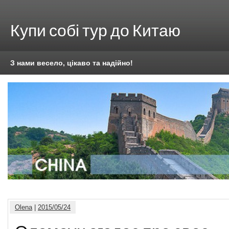
Купи собі тур до Китаю
З нами весело, цікаво та надійно!
Olena
|
2015/05/24