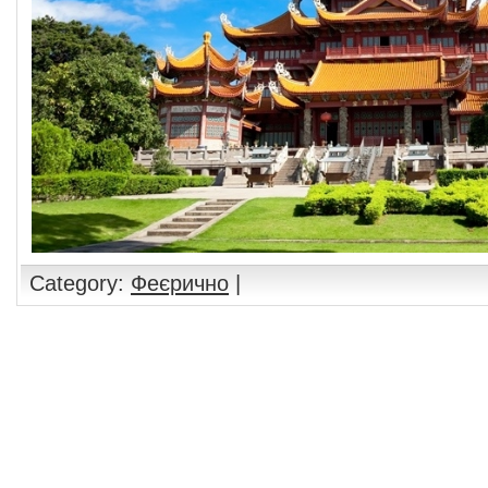
Category:
Феєрично
|
Comments are closed.