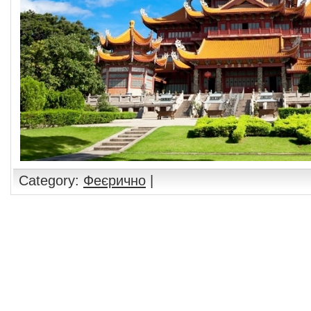
Category:
Феєрично
|
Comments are closed.