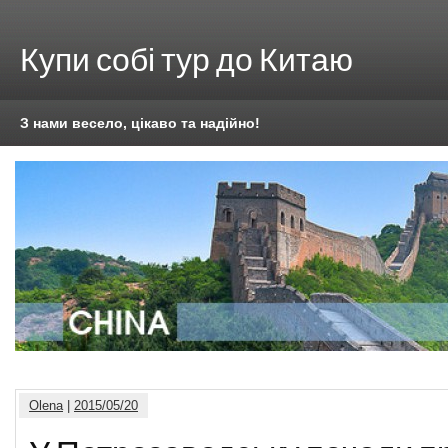
Купи собі тур до Китаю
З нами весело, цікаво та надійно!
Olena
|
2015/05/20