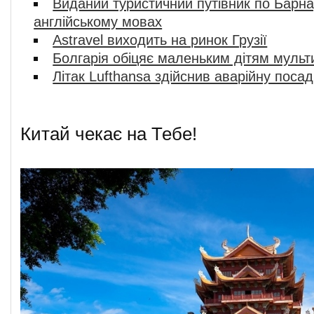
Виданий туристичний путівник по Барнау
англійському мовах
Astravel виходить на ринок Грузії
Болгарія обіцяє маленьким дітям мульт
Літак Lufthansa здійснив аварійну посад
Китай чекає на Тебе!