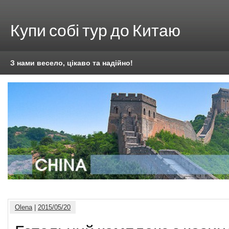
Купи собі тур до Китаю
З нами весело, цікаво та надійно!
Olena
|
2015/05/20