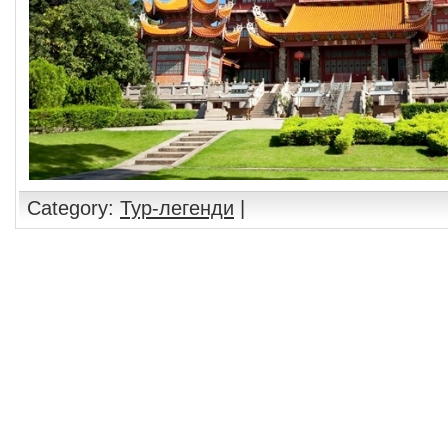
Category:
Тур-легенди
|
Comments are closed.