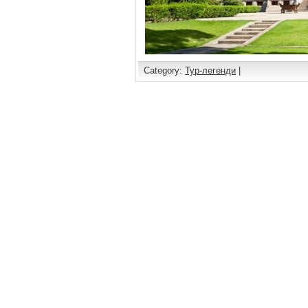
Category:
Тур-легенди
|
Comments are closed.