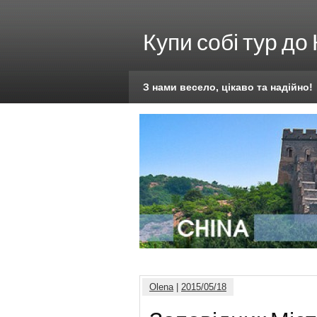
Купи собі тур до
З нами весело, цікаво та надійно!
Olena
|
2015/05/18