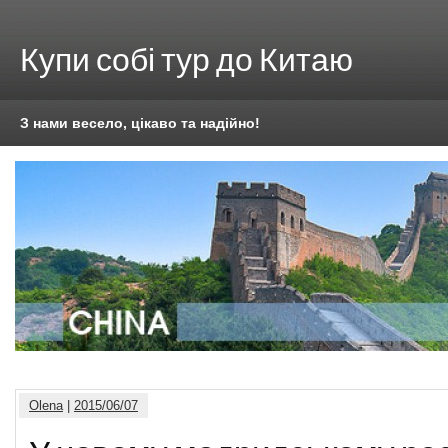
Купи собі тур до Китаю
З нами весело, цікаво та надійно!
Olena
|
2015/06/07