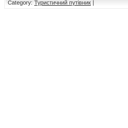
Category:
Туристичний путівник
|
Comments are closed.