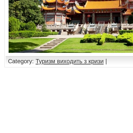
Category:
Туризм виходить з кризи
|
Comments are closed.