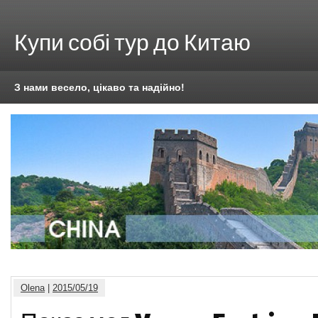
Купи собі тур до Китаю
З нами весело, цікаво та надійно!
Olena
|
2015/05/19