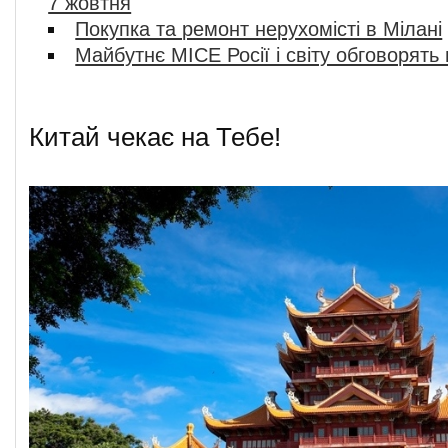
7 жовтня
Покупка та ремонт нерухомісті в Мілані
Майбутнє MICE Росії і світу обговорять
Китай чекає на Тебе!