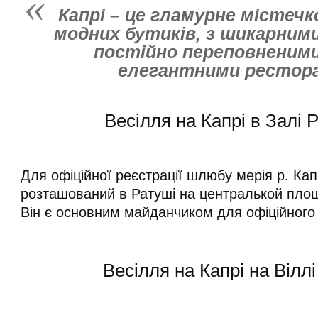
Капрі – це гламурне містечк
модних бутиків, з шикарним
постійно переповненими
елегантними рестор
Весілля на Капрі в Залі 
Для офіційної реєстрації шлюбу мерія р. Кап
розташований в Ратуші на централькой площ
Він є основним майданчиком для офіційного 
Весілля на Капрі на Віллі