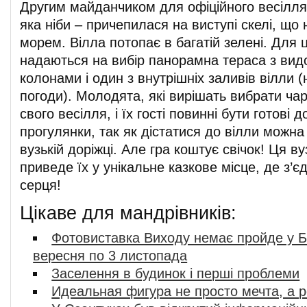
Другим майданчиком для офіційного весілля 
яка ніби – причепилася на виступі скелі, що
морем. Вілла потопає в багатій зелені. Для ц
надаються на вибір панорамна тераса з видо
колонами і один з внутрішніх заливів вілли 
погоди). Молодята, які вирішать вибрати чар
свого весілля, і їх гості повинні бути готові 
прогулянки, так як дістатися до вілли можна 
вузькій доріжці. Але гра коштує свічок! Ця в
приведе їх у унікальне казкове місце, де з’є
серця!
Цікаве для мандрівників:
Фотовиставка Виходу немає пройде у Б
вересня по 3 листопада
Заселення в будинок і перші проблеми
Идеальная фигура не просто мечта, а 