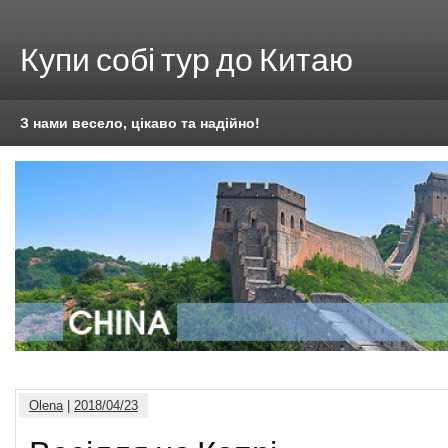
Купи собі тур до Китаю
З нами весело, цікаво та надійно!
Olena
|
2018/04/23