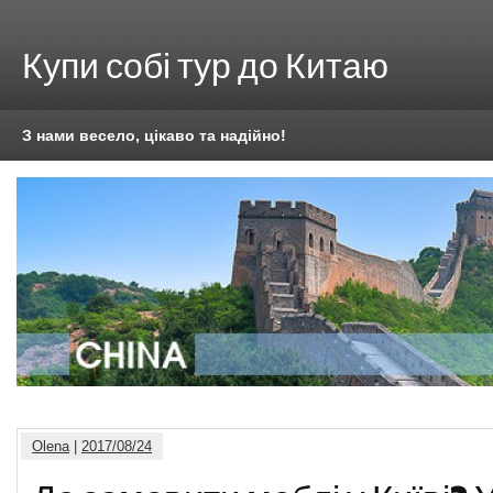
Купи собі тур до Китаю
З нами весело, цікаво та надійно!
Olena
|
2017/08/24