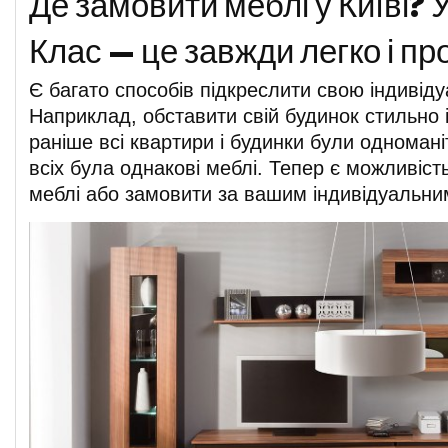
Де замовити меблі у Київі? У
Клас — це завжди легко і пр
Є багато способів підкреслити свою індивіду
Наприклад, обставити свій будинок стильно 
раніше всі квартири і будинки були одноман
всіх була однакові меблі. Тепер є можливіст
меблі або замовити за вашим індивідуальни