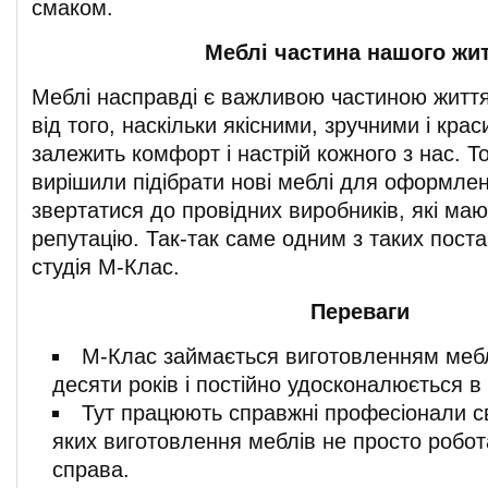
смаком.
Меблі частина нашого жи
Меблі насправді є важливою частиною життя
від того, наскільки якісними, зручними і кра
залежить комфорт і настрій кожного з нас. Т
вирішили підібрати нові меблі для оформлен
звертатися до провідних виробників, які ма
репутацію. Так-так саме одним з таких поста
студія М-Клас.
Переваги
М-Клас займається виготовленням мебл
десяти років і постійно удосконалюється в 
Тут працюють справжні професіонали с
яких виготовлення меблів не просто робо
справа.