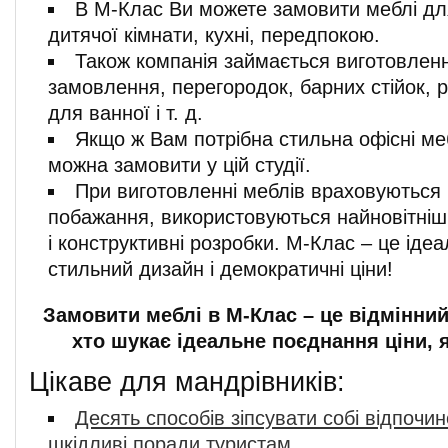
В М-Клас Ви можете замовити меблі для 
дитячої кімнати, кухні, передпокою.
Також компанія займається виготовлен
замовлення, перегородок, барних стійок, р
для ванної і т. д.
Якщо ж Вам потрібна стильна офісні мебл
можна замовити у цій студії.
При виготовленні меблів враховуються 
побажання, використовуються найновітніші 
і конструктивні розробки. М-Клас – це ідеа
стильний дизайн і демократичні ціни!
Замовити меблі в М-Клас – це відмінний
хто шукає ідеальне поєднання ціни, я
Цікаве для мандрівників:
Десять способів зіпсувати собі відпочин
шкідливі поради туристам