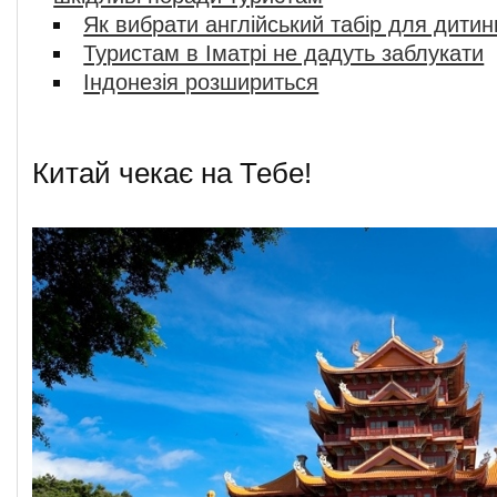
Як вибрати англійський табір для дитин
Туристам в Іматрі не дадуть заблукати
Індонезія розшириться
Китай чекає на Тебе!