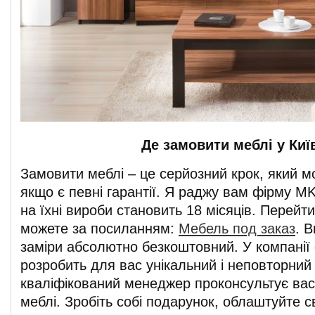
Де замовити меблі у Киї
Замовити меблі – це серйозний крок, який м
якщо є певні гарантії. Я раджу вам фірму MKl
на їхні вироби становить 18 місяців. Перейт
можете за посиланням:
Мебель под заказ
. 
заміри абсолютно безкоштовний. У компанії 
розробить для вас унікальний і неповторний
кваліфікований менеджер проконсультує вас 
меблі. Зробіть собі подарунок, облаштуйте св