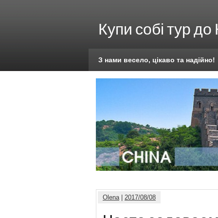
Купи собі тур до
З нами весело, цікаво та надійно!
Olena
|
2017/08/08