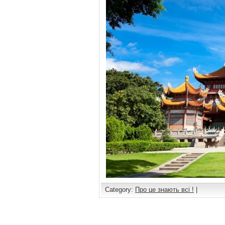
Category:
Про це знають всі !
|
Comments are closed.