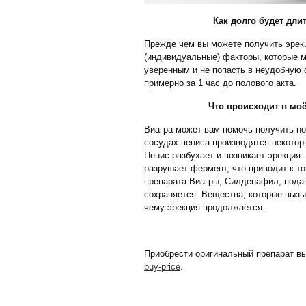
Как долго будет дли
Прежде чем вы можете получить эрекц
(индивидуальные) факторы, которые м
уверенным и не попасть в неудобную
примерно за 1 час до полового акта.
Что происходит в мо
Виагра может вам помочь получить н
сосудах пениса производятся некотор
Пенис разбухает и возникает эрекция.
разрушает фермент, что приводит к т
препарата Виагры, Силденафил, подав
сохраняется. Вещества, которые вызы
чему эрекция продолжается.
Приобрести оригинальный препарат вы
buy-price
.