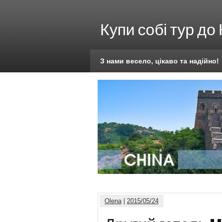
Купи собі тур до
З нами весело, цікаво та надійно!
Olena
|
2015/05/24