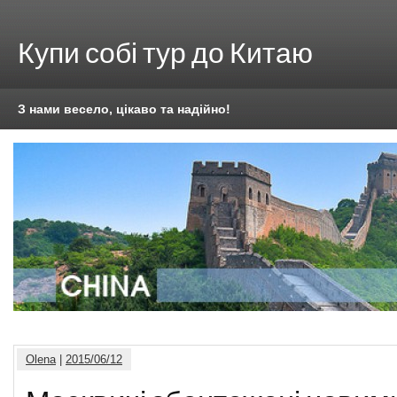
Купи собі тур до Китаю
З нами весело, цікаво та надійно!
Olena
|
2015/06/12