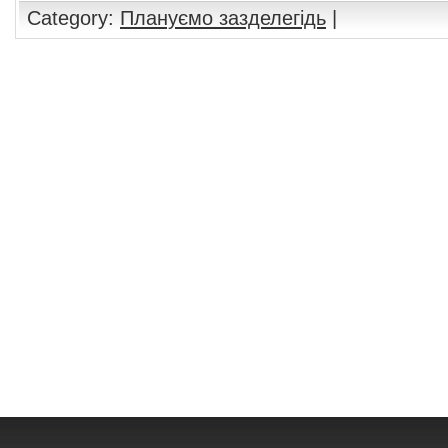
Category:
Плануємо зазделегідь
|
Comments are closed.